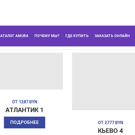
АТАЛОГ AMURA
ПОЧЕМУ МЫ?
ГДЕ КУПИТЬ
ЗАКАЗАТЬ ОНЛАЙН
ОТ 1287 BYN
АТЛАНТИК 1
ПОДРОБНЕЕ
ОТ 2777 BYN
КЬЕВО 4