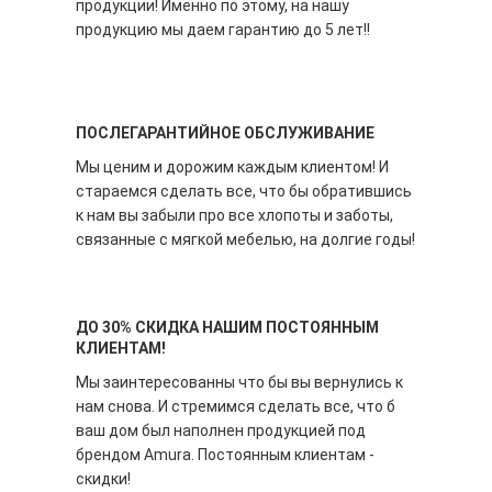
продукции! Именно по этому, на нашу
продукцию мы даем гарантию до 5 лет!!
ПОСЛЕГАРАНТИЙНОЕ ОБСЛУЖИВАНИЕ
Мы ценим и дорожим каждым клиентом! И
стараемся сделать все, что бы обратившись
к нам вы забыли про все хлопоты и заботы,
связанные с мягкой мебелью, на долгие годы!
ДО 30% СКИДКА НАШИМ ПОСТОЯННЫМ
КЛИЕНТАМ!
Мы заинтересованны что бы вы вернулись к
нам снова. И стремимся сделать все, что б
ваш дом был наполнен продукцией под
брендом Amura. Постоянным клиентам -
скидки!