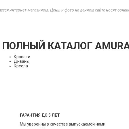
яется интернет-магазином. Цены и фото на данном сайте носят озна
ПОЛНЫЙ КАТАЛОГ AMURA
Кровати
Диваны
Кресла
ГАРАНТИЯ ДО 5 ЛЕТ
Мы уверенны в качестве выпускаемой нами