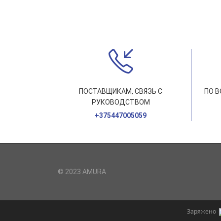
ПОСТАВЩИКАМ, СВЯЗЬ С
ПО 
РУКОВОДСТВОМ
+375447005059
© 2023 AMURA
Заряжено