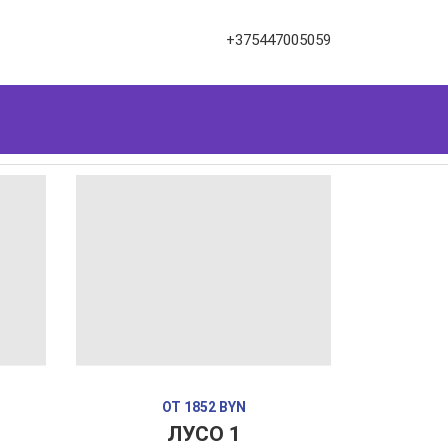
+375447005059
ОТ 1852 BYN
ЛУСО 1