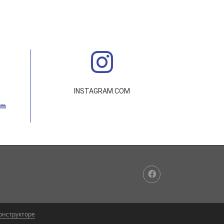
INSTAGRAM.COM
om
конструкторе