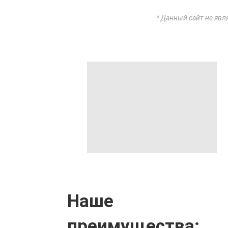
* Данный сайт не явл
Наше
преимущества: