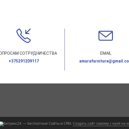
ВОПРОСАМ СОТРУДНИЧЕСТВА
EMAIL
+375291209117
amurafurniture@gmail.c
— Бесплатные Сайты и CRM.
Создать сайт самому с нуля на 